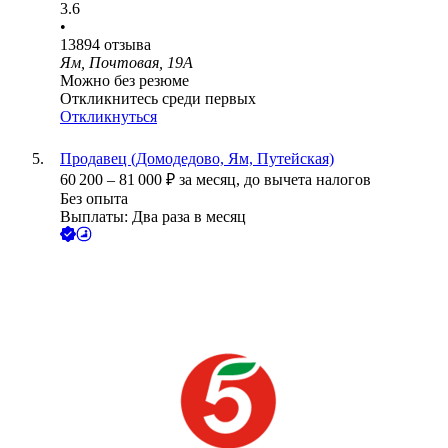
3.6
•
13894
отзыва
Ям, Почтовая, 19А
Можно без резюме
Откликнитесь среди первых
Откликнуться
Продавец (Домодедово, Ям, Путейская)
60 200
–
81 000
₽
за месяц,
до вычета налогов
Без опыта
Выплаты: Два раза в месяц