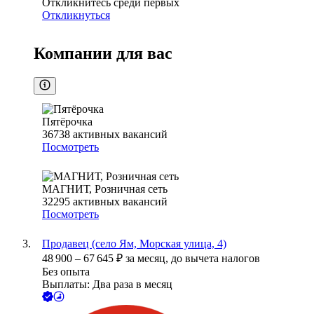
Откликнитесь среди первых
Откликнуться
Компании для вас
Пятёрочка
36738
активных вакансий
Посмотреть
МАГНИТ, Розничная сеть
32295
активных вакансий
Посмотреть
Продавец (село Ям, Морская улица, 4)
48 900
–
67 645
₽
за месяц,
до вычета налогов
Без опыта
Выплаты: Два раза в месяц