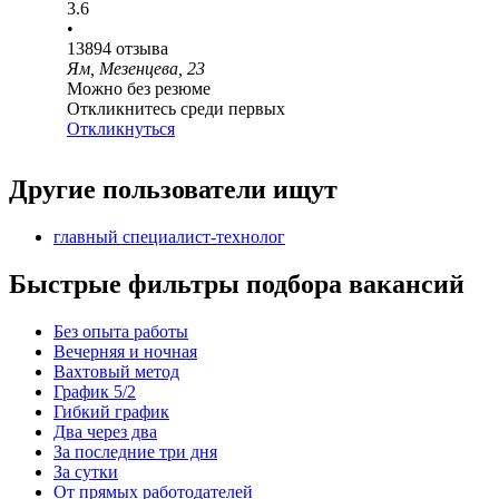
3.6
•
13894
отзыва
Ям, Мезенцева, 23
Можно без резюме
Откликнитесь среди первых
Откликнуться
Другие пользователи ищут
главный специалист-технолог
Быстрые фильтры подбора вакансий
Без опыта работы
Вечерняя и ночная
Вахтовый метод
График 5/2
Гибкий график
Два через два
За последние три дня
За сутки
От прямых работодателей