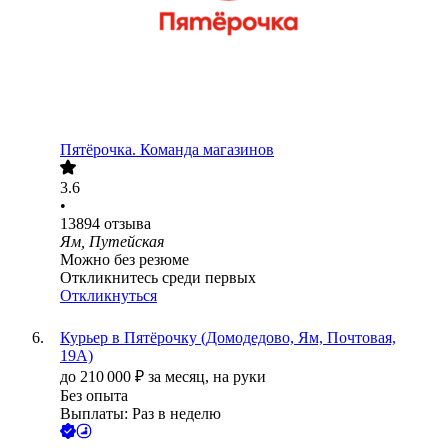
Пятёрочка. Команда магазинов
3.6
•
13894
отзыва
Ям, Путейская
Можно без резюме
Откликнитесь среди первых
Откликнуться
Курьер в Пятёрочку (Домодедово, Ям, Почтовая,
19А)
до
210 000
₽
за месяц,
на руки
Без опыта
Выплаты: Раз в неделю