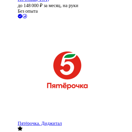
до
148 000
₽
за месяц,
на руки
Без опыта
Пятёрочка. Диджитал