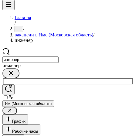
Главная
/
/
...
вакансии в Яме (Московская область)
/
инженер
инженер
Ям (Московская область)
График
Рабочие часы