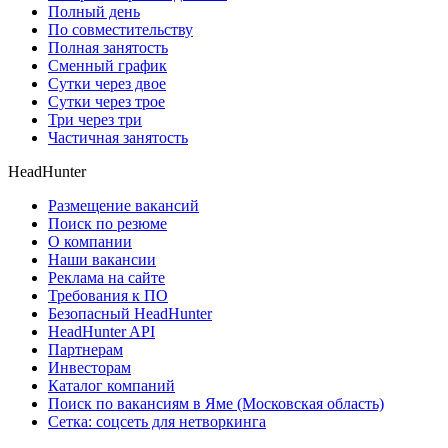
Полный день
По совместительству
Полная занятость
Сменный график
Сутки через двое
Сутки через трое
Три через три
Частичная занятость
HeadHunter
Размещение вакансий
Поиск по резюме
О компании
Наши вакансии
Реклама на сайте
Требования к ПО
Безопасный HeadHunter
HeadHunter API
Партнерам
Инвесторам
Каталог компаний
Поиск по вакансиям в Яме (Московская область)
Сетка: соцсеть для нетворкинга