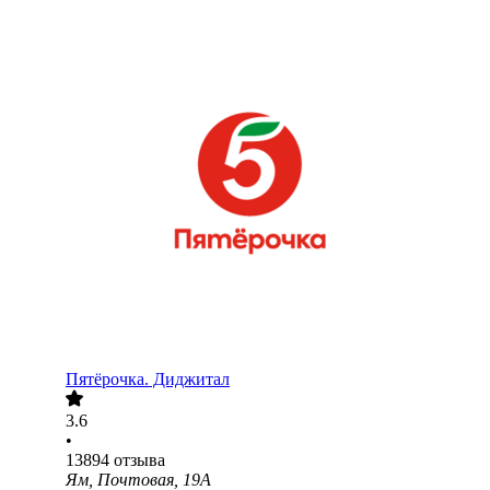
Пятёрочка. Диджитал
3.6
•
13894
отзыва
Ям, Почтовая, 19А