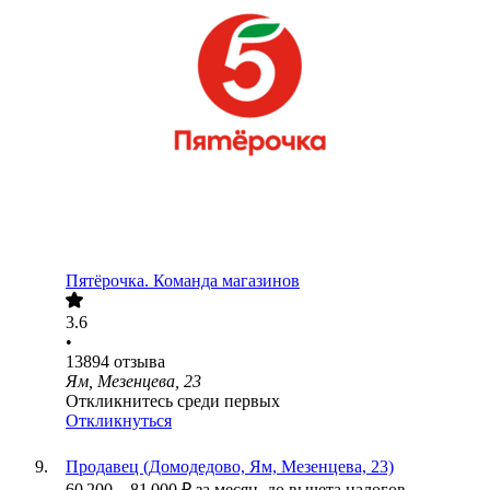
Пятёрочка. Команда магазинов
3.6
•
13894
отзыва
Ям, Мезенцева, 23
Откликнитесь среди первых
Откликнуться
Продавец (Домодедово, Ям, Мезенцева, 23)
60 200
–
81 000
₽
за месяц,
до вычета налогов