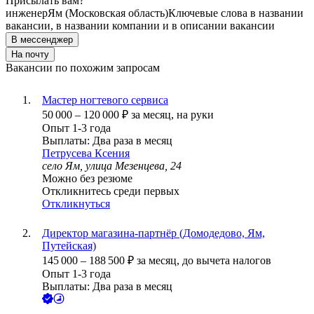
Присылать вам?
инженер
Ям (Московская область)
Ключевые слова в названии
вакансии, в названии компании и в описании вакансии
В мессенджер
На почту
Вакансии по похожим запросам
Мастер ногтевого сервиса
50 000
–
120 000
₽
за месяц,
на руки
Опыт 1-3 года
Выплаты: Два раза в месяц
Петрусева Ксения
село Ям, улица Мезенцева, 24
Можно без резюме
Откликнитесь среди первых
Откликнуться
Директор магазина-партнёр (Домодедово, Ям,
Путейская)
145 000
–
188 500
₽
за месяц,
до вычета налогов
Опыт 1-3 года
Выплаты: Два раза в месяц