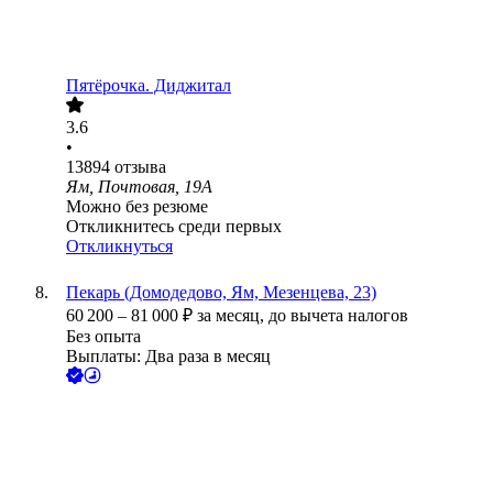
Пятёрочка. Диджитал
3.6
•
13894
отзыва
Ям, Почтовая, 19А
Можно без резюме
Откликнитесь среди первых
Откликнуться
Пекарь (Домодедово, Ям, Мезенцева, 23)
60 200
–
81 000
₽
за месяц,
до вычета налогов
Без опыта
Выплаты: Два раза в месяц