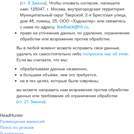
(
ст. 9 Закона
). Чтобы отозвать согласие, напишите
нам: 125047, г. Москва, внутригородская территория
Муниципальный округ Тверской, 2-я Брестская улица,
дом 48, помещ. 25, ООО «Хэдхантер» или свяжитесь
с нами по адресу:
feedback@hh.ru
,
право на уточнение данных, их удаление, ограничение
обработки или возражение против обработки.
Вы в любой момент можете исправить свои данные,
удалить их самостоятельно либо
попросить нас об этом
.
Если вы считаете, что мы:
обрабатываем данные незаконно,
в большем объёме, чем это требуется,
не в тех целях, которые были озвучены,
вы можете направить нам возражения против обработки
данных или требование об ограничении обработки
(
ст. 21 Закона
).
HeadHunter
Размещение вакансий
Поиск по резюме
О компании