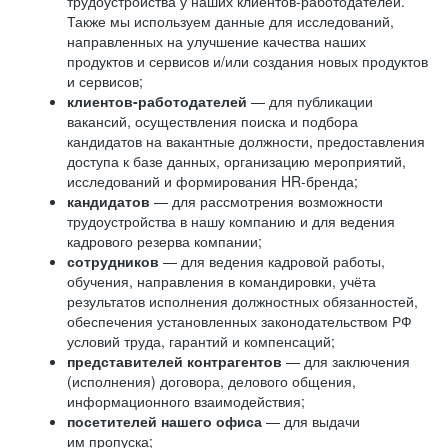
трудоустройства у наших клиентов-работодателей.
Также мы используем данные для исследований,
направленных на улучшение качества наших
продуктов и сервисов и/или создания новых продуктов
и сервисов;
клиентов-работодателей
— для публикации
вакансий, осуществления поиска и подбора
кандидатов на вакантные должности, предоставления
доступа к базе данных, организацию мероприятий,
исследований и формирования HR-бренда;
кандидатов
— для рассмотрения возможности
трудоустройства в нашу компанию и для ведения
кадрового резерва компании;
сотрудников
— для ведения кадровой работы,
обучения, направления в командировки, учёта
результатов исполнения должностных обязанностей,
обеспечения установленных законодательством РФ
условий труда, гарантий и компенсаций;
представителей контрагентов
— для заключения
(исполнения) договора, делового общения,
информационного взаимодействия;
посетителей нашего офиса
— для выдачи
им пропуска;