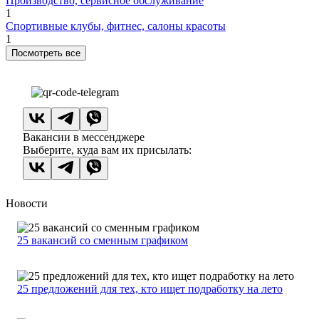
Производство, сервисное обслуживание
1
Спортивные клубы, фитнес, салоны красоты
1
Посмотреть все
Вакансии в мессенджере
Выберите, куда вам их присылать:
Новости
25 вакансий со сменным графиком
25 предложений для тех, кто ищет подработку на лето