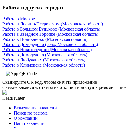
Работа в других городах
Работа в Москве
Работа в Лосино-Петровском (Московская область)
Работа в Большом Буньково (Московская область)
Работа в Звёздном Городке (Московская область)
Работа в Поливаново (Московская область)
Работа в Домодедово (село, Московская область)
Работа в Новоколедино (Московская область)
Работа в Домодедово (Московская область)
Работа в Любучанах (Московская область)
Работа в Климовске (Московская область)
Сканируйте QR-код, чтобы скачать приложение
Свежие вакансии, ответы на отклики и доступ к резюме — всег
HeadHunter
Размещение вакансий
Поиск по резюме
О компании
Наши вакансии