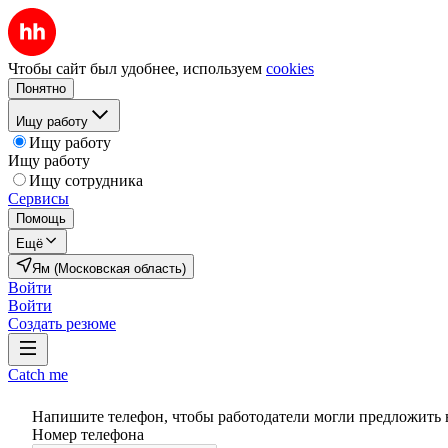
Чтобы сайт был удобнее, используем
cookies
Понятно
Ищу работу
Ищу работу
Ищу работу
Ищу сотрудника
Сервисы
Помощь
Ещё
Ям (Московская область)
Войти
Войти
Создать резюме
Catch me
Напишите телефон, чтобы работодатели могли предложить 
Номер телефона