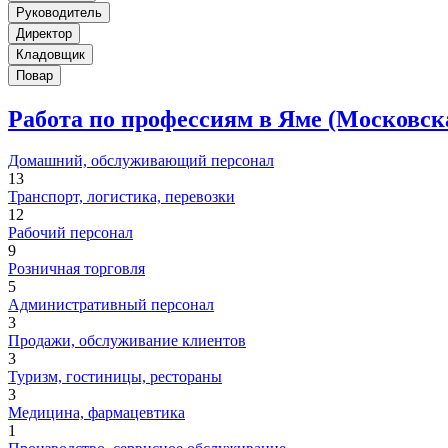
Руководитель
Директор
Кладовщик
Повар
Работа по профессиям в Яме (Московск
Домашний, обслуживающий персонал
13
Транспорт, логистика, перевозки
12
Рабочий персонал
9
Розничная торговля
5
Административный персонал
3
Продажи, обслуживание клиентов
3
Туризм, гостиницы, рестораны
3
Медицина, фармацевтика
1