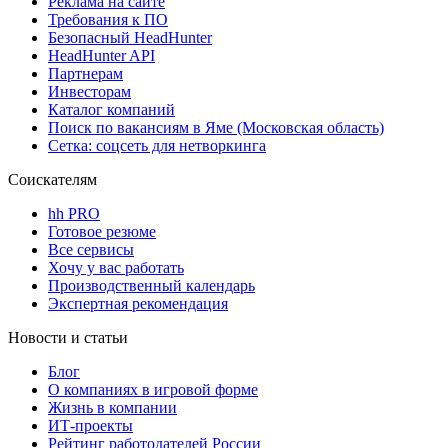
Реклама на сайте
Требования к ПО
Безопасный HeadHunter
HeadHunter API
Партнерам
Инвесторам
Каталог компаний
Поиск по вакансиям в Яме (Московская область)
Сетка: соцсеть для нетворкинга
Соискателям
hh PRO
Готовое резюме
Все сервисы
Хочу у вас работать
Производственный календарь
Экспертная рекомендация
Новости и статьи
Блог
О компаниях в игровой форме
Жизнь в компании
ИТ-проекты
Рейтинг работодателей России