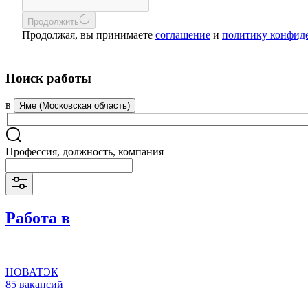
Продолжить
Продолжая, вы принимаете
соглашение
и
политику конфид
Поиск работы
в
Яме (Московская область)
Профессия, должность, компания
Работа в
НОВАТЭК
85 вакансий