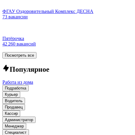
ФГАУ Оздоровительный Комплекс ДЕСНА
73 вакансии
Пятёрочка
42 260 вакансий
Посмотреть все
Популярное
Работа из дома
Подработка
Курьер
Водитель
Продавец
Кассир
Администратор
Менеджер
Специалист